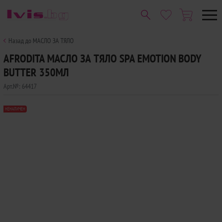
Назад до МАСЛО ЗА ТЯЛО
AFRODITA МАСЛО ЗА ТЯЛО SPA EMOTION BODY
BUTTER 350МЛ
Арт.№:
64417
НЕНАЛИЧЕН