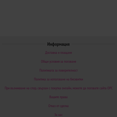
Информация
Доставка и плащане
Общи условия за ползване
Политиката за поверителност
Политика за използване на бисквитки
При възникване на спор, свързан с покупка онлайн, можете да ползвате сайта ОРС
Вашите права
Отказ от сделка
За нас