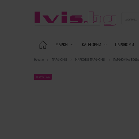
МАРКИ
КАТЕГОРИИ
ПАРФЮМИ
Начало
ПАРФЮМИ
МАРКОВИ ПАРФЮМИ
ПАРФЮМНА ВОД
ПРОМО -30%