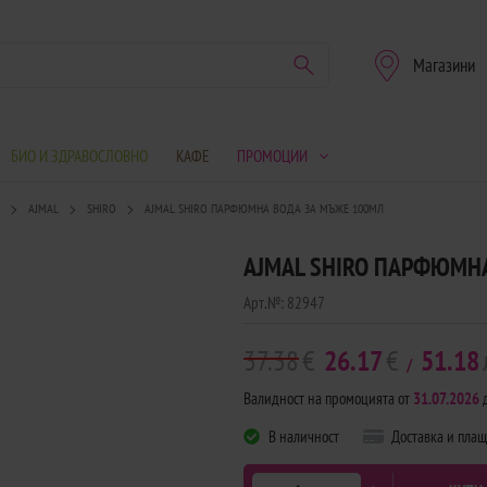
Магазини
БИО И ЗДРАВОСЛОВНО
КАФЕ
ПРОМОЦИИ
А
AJMAL
SHIRO
AJMAL SHIRO ПАРФЮМНА ВОДА ЗА МЪЖЕ 100МЛ
AJMAL SHIRO ПАРФЮМН
Арт.№:
82947
37.38
€
26.17
€
51.18
/
Валидност на промоцията от
31.07.2026
В наличност
Доставка и пла