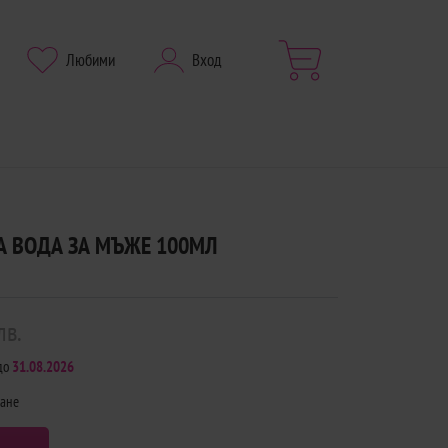
Любими
Вход
А ВОДА ЗА МЪЖЕ 100МЛ
лв.
до
31.08.2026
щане