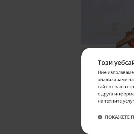
Този уебса
Ние използваме
анализираме на
сайт от ваша ст
с друга информа
на техните услуг
ПОКАЖЕТЕ 