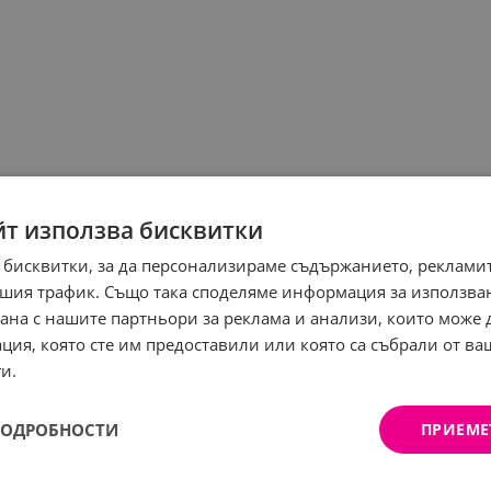
йт използва бисквитки
 бисквитки, за да персонализираме съдържанието, рекламит
шия трафик. Също така споделяме информация за използва
рана с нашите партньори за реклама и анализи, които може
ция, която сте им предоставили или която са събрали от в
и.
ПОДРОБНОСТИ
ПРИЕМЕ