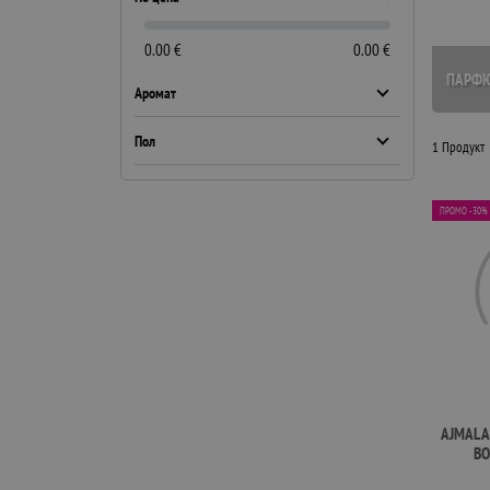
0.00 €
0.00 €
ПАРФ
Аромат
Пол
1 Продукт
ПРОМО -30%
AJMAL 
ВО