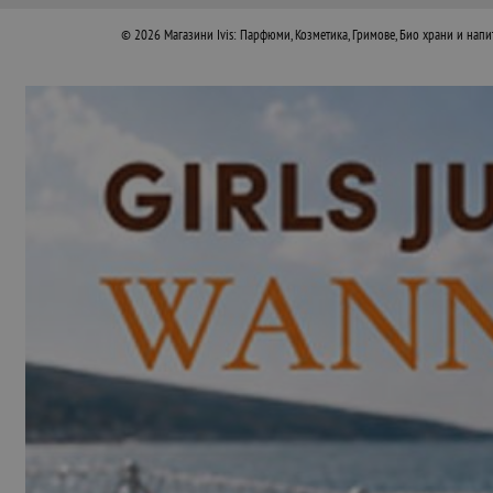
© 2026
Магазини Ivis: Парфюми, Козметика, Гримове, Био храни и напи