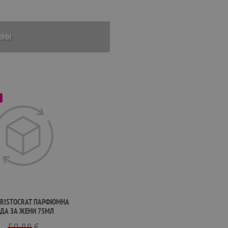
ЮМИ
ARISTOCRAT ПАРФЮМНА
ДА ЗА ЖЕНИ 75МЛ
50.88
€