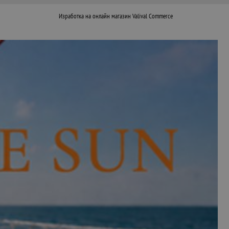
Изработка на онлайн магазин
Valival Commerce