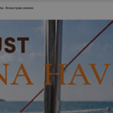
тки
- Всички права запазени.