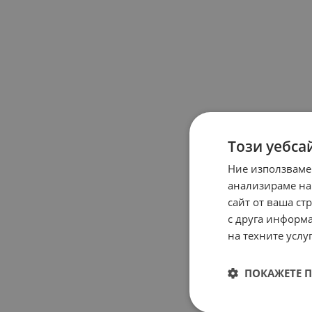
Този уебса
Ние използваме
анализираме на
сайт от ваша ст
с друга информа
на техните услуг
ПОКАЖЕТЕ 