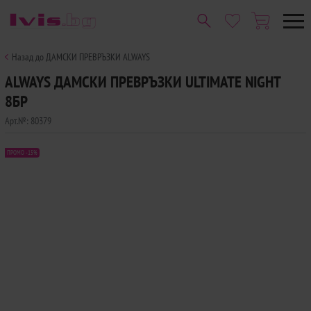
Назад до ДАМСКИ ПРЕВРЪЗКИ ALWAYS
ALWAYS ДАМСКИ ПРЕВРЪЗКИ ULTIMATE NIGHT
8БР
Арт.№:
80379
ПРОМО -15%