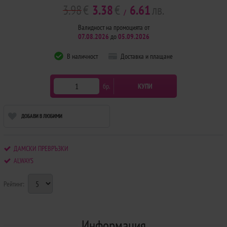
3.98
€
3.38
€
6.61
лв.
/
Валидност на промоцията от
07.08.2026
до
05.09.2026
В наличност
Доставка и плащане
бр.
КУПИ
ДОБАВИ В ЛЮБИМИ
ДАМСКИ ПРЕВРЪЗКИ
ALWAYS
Рейтинг:
Информация