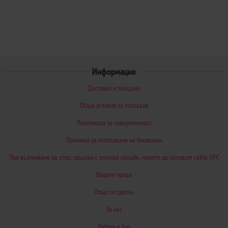
Информация
Доставка и плащане
Общи условия за ползване
Политиката за поверителност
Политика за използване на бисквитки
При възникване на спор, свързан с покупка онлайн, можете да ползвате сайта ОРС
Вашите права
Отказ от сделка
За нас
Работа в Ivis