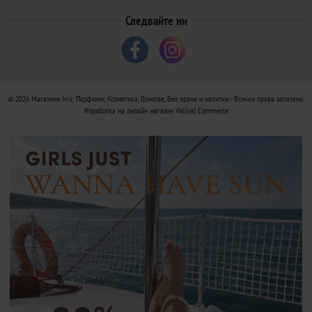
Следвайте ни
© 2026
Магазини Ivis: Парфюми, Козметика, Гримове, Био храни и напитки
- Всички права запазени.
Изработка на онлайн магазин
Valival Commerce