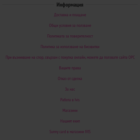
Информация
Доставка и плащане
Общи условия за ползване
Политиката за поверителност
Политика за използване на бисквитки
При възникване на спор, свързан с покупка онлайн, можете да ползвате сайта ОРС
Вашите права
Отказ от сделка
За нас
Работа в Ivis
Магазини
Нашият екип
Sunny card в магазини IVIS