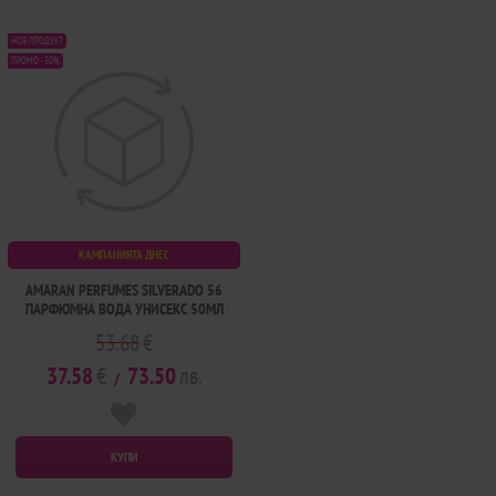
НОВ ПРОДУКТ
ПРОМО -30%
КАМПАНИЯТА ДНЕС
AMARAN PERFUMES SILVERADO 56
ПАРФЮМНА ВОДА УНИСЕКС 50МЛ
53.68
€
37.58
€
73.50
лв.
/
КУПИ