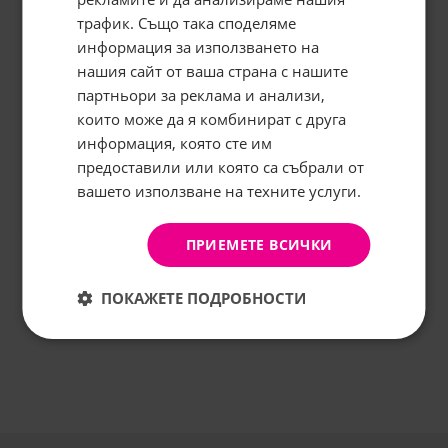
трафик. Също така споделяме
информация за използването на
нашия сайт от ваша страна с нашите
Абонирайте се за бюлетина и
грабнете
-5%
отстъпка!
партньори за реклама и анализи,
които може да я комбинират с друга
Имейл:
информация, която сте им
предоставили или която са събрали от
вашето използване на техните услуги.
АБОНИРАНЕ
Не, благодаря
ПРИЕМЕТЕ ВСИЧКИ
ПОКАЖЕТЕ ПОДРОБНОСТИ