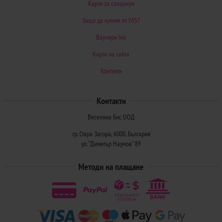
Карти за солариум
Защо да купите от IVIS?
Ваучери Ivis
Карта на сайта
Контакти
Контакти
Веселина Бис ООД
гр. Стара Загора, 6000, България
ул. "Димитър Наумов" 89
Методи на плащане