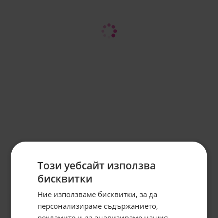
Този уебсайт използва
бисквитки
Ние използваме бисквитки, за да
персонализираме съдържанието,
рекламите и да анализираме нашия