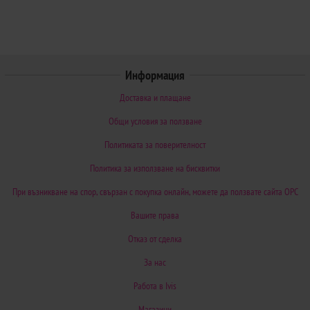
Информация
Доставка и плащане
Общи условия за ползване
Политиката за поверителност
Политика за използване на бисквитки
При възникване на спор, свързан с покупка онлайн, можете да ползвате сайта ОРС
Вашите права
Отказ от сделка
За нас
Работа в Ivis
Магазини