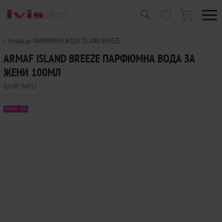
Назад до ПАРФЮМНА ВОДА ISLAND BREEZE
ARMAF ISLAND BREEZE ПАРФЮМНА ВОДА ЗА
ЖЕНИ 100МЛ
Арт.№:
84917
ПРОМО -30%