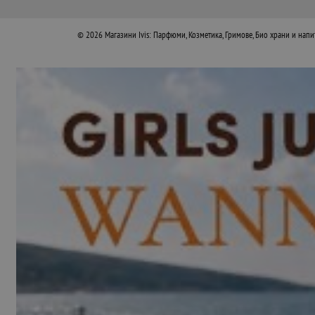
© 2026
Магазини Ivis: Парфюми, Козметика, Гримове, Био храни и напи