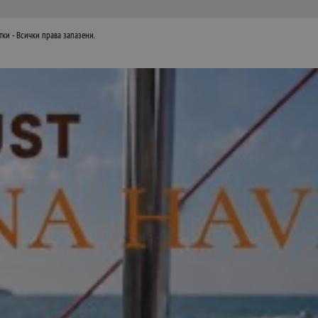
тки
- Всички права запазени.