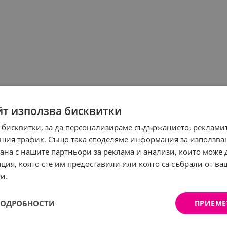
йт използва бисквитки
 бисквитки, за да персонализираме съдържанието, рекламит
шия трафик. Също така споделяме информация за използва
рана с нашите партньори за реклама и анализи, които може
ция, която сте им предоставили или която са събрали от в
и.
ПОДРОБНОСТИ
ПРИЕМЕ