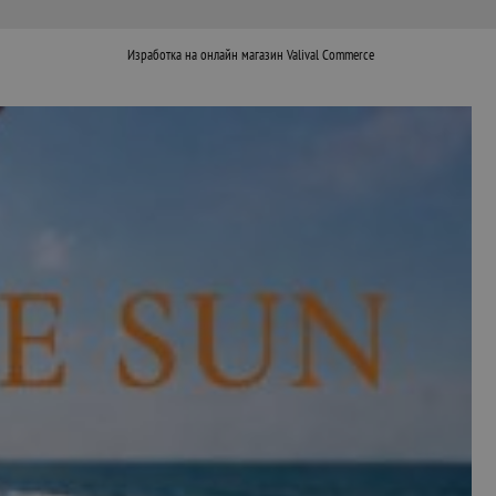
Изработка на онлайн магазин
Valival Commerce