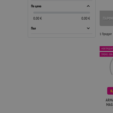
По цена
ПАРФ
0.00 €
0.00 €
Пол
1 Продукт
НОВ ПРОДУК
ПРОМО -30%
К
ARMA
MAG