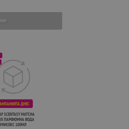
ЮМИ
Т
АМПАНИЯТА ДНЕС
F SCENTASY MATCHA
IX ПАРФЮМНА ВОДА
УНИСЕКС 100МЛ