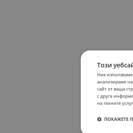
Този уебса
Ние използваме
анализираме на
сайт от ваша ст
с друга информа
на техните услуг
ПОКАЖЕТЕ 