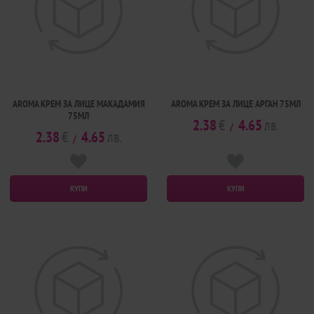
AROMA КРЕМ ЗА ЛИЦЕ МАКАДАМИЯ
AROMA КРЕМ ЗА ЛИЦЕ АРГАН 75МЛ
75МЛ
2.38
€
4.65
лв.
/
2.38
€
4.65
лв.
/
КУПИ
КУПИ