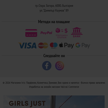
гр. Стара Загора, 6000, България
ул. "Димитър Наумов" 89
Методи на плащане
Следвайте ни
© 2026
Магазини Ivis: Парфюми, Козметика, Гримове, Био храни и напитки
- Всички права запазени.
Изработка на онлайн магазин
Valival Commerce