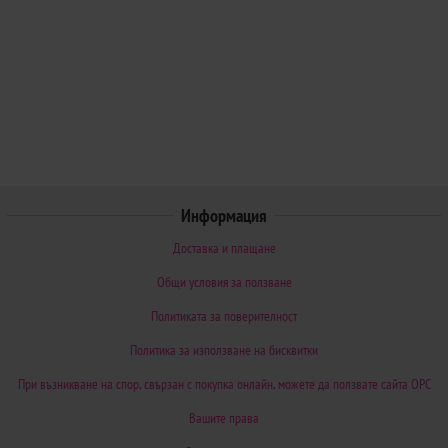
Информация
Доставка и плащане
Общи условия за ползване
Политиката за поверителност
Политика за използване на бисквитки
При възникване на спор, свързан с покупка онлайн, можете да ползвате сайта ОРС
Вашите права