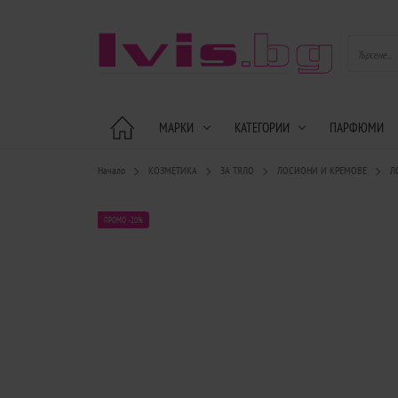
МАРКИ
КАТЕГОРИИ
ПАРФЮМИ
Начало
КОЗМЕТИКА
ЗА ТЯЛО
ЛОСИОНИ И КРЕМОВЕ
Л
ПРОМО -20%