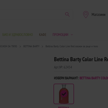
Магазини
БИО И ЗДРАВОСЛОВНО
КАФЕ
ПРОМОЦИИ
ОСИОН ЗА ТЯЛО
BETTINA BARTY
Bettina Barty Color Line Red лосион за ръце и тяло
Bettina Barty Color Line 
Арт.№:
62454
ИЗБЕРИ ВАРИАНТ:
BETTINA BARTY COLO