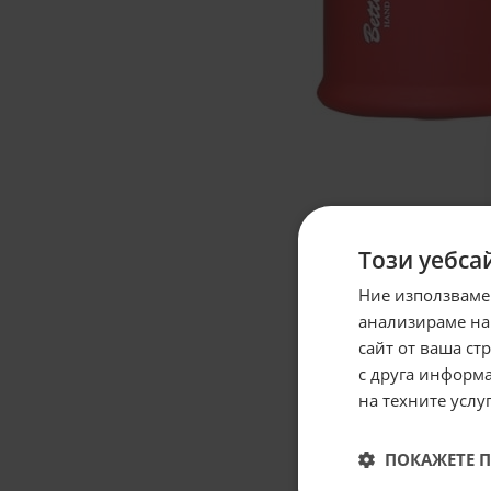
Този уебса
Ние използваме
анализираме на
сайт от ваша ст
с друга информа
на техните услуг
ПОКАЖЕТЕ 