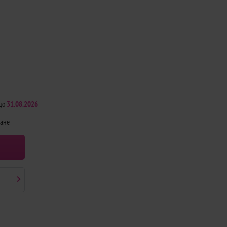
до
31.08.2026
щане