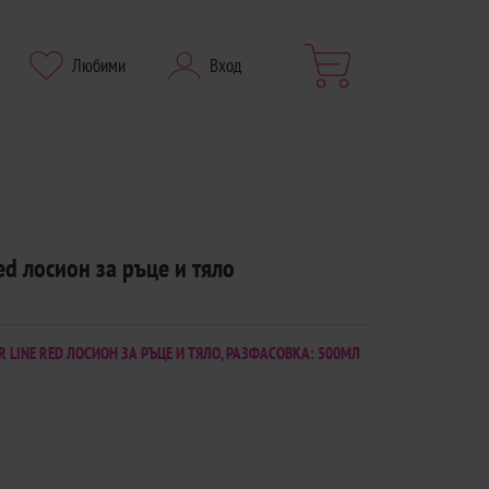
Любими
Вход
Red лосион за ръце и тяло
R LINE RED ЛОСИОН ЗА РЪЦЕ И ТЯЛО, РАЗФАСОВКА: 500МЛ