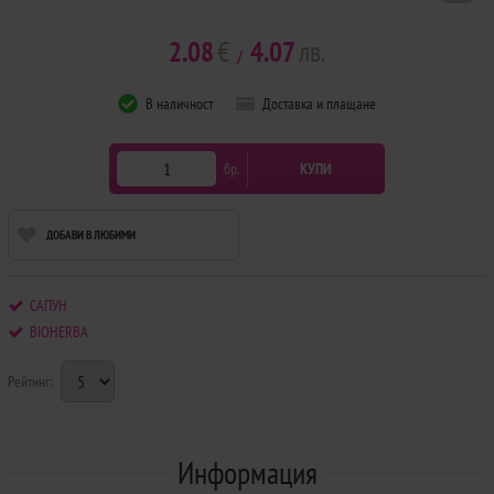
2.08
€
4.07
лв.
/
В наличност
Доставка и плащане
бр.
КУПИ
ДОБАВИ В ЛЮБИМИ
САПУН
BIOHERBA
Рейтинг:
Информация