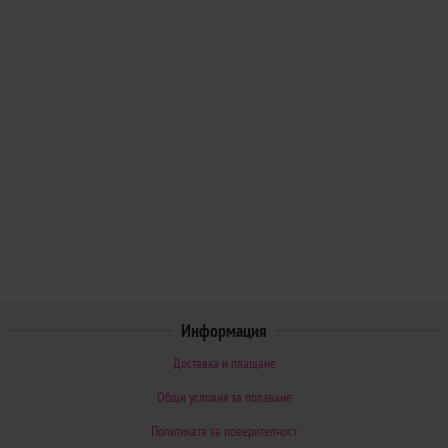
Информация
Доставка и плащане
Общи условия за ползване
Политиката за поверителност