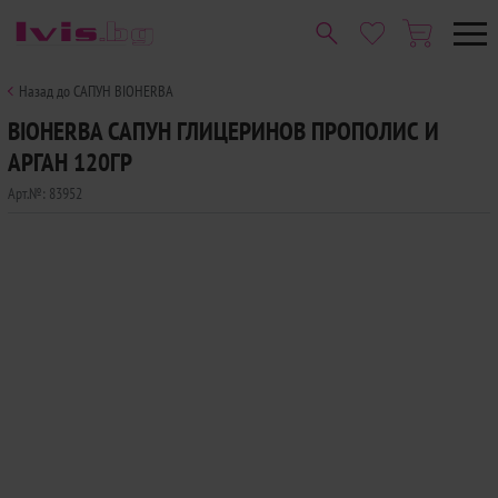
Назад до САПУН BIOHERBA
BIOHERBA САПУН ГЛИЦЕРИНОВ ПРОПОЛИС И
АРГАН 120ГР
Арт.№:
83952