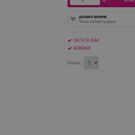
ДОБАВИ В ЛЮБИМИ
Твоите любими продукти
ПАСТА ЗА ЗЪБИ
BIOREPAIR
Рейтинг: