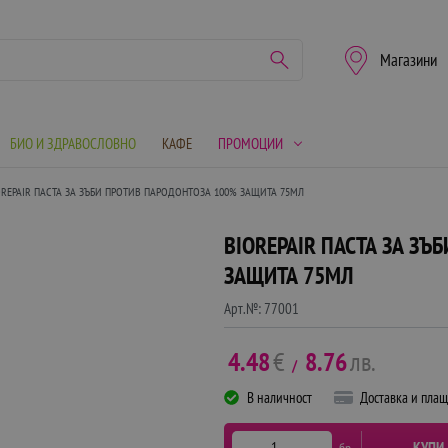
Магазини
БИО И ЗДРАВОСЛОВНО
КАФЕ
ПРОМОЦИИ
OREPAIR ПАСТА ЗА ЗЪБИ ПРОТИВ ПАРОДОНТОЗА 100% ЗАЩИТА 75МЛ
BIOREPAIR ПАСТА ЗА З
ЗАЩИТА 75МЛ
Арт.№:
77001
4.48
€
8.76
лв.
/
В наличност
Доставка и пла
КУПИ
бр.