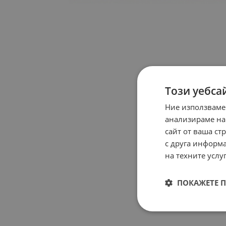
Този уебса
Ние използваме
анализираме на
сайт от ваша ст
с друга информа
на техните услуг
ПОКАЖЕТЕ 