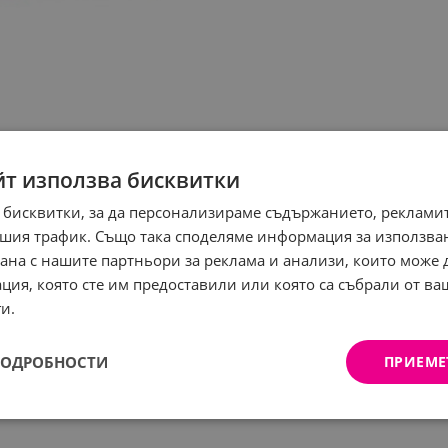
йт използва бисквитки
 бисквитки, за да персонализираме съдържанието, рекламит
шия трафик. Също така споделяме информация за използва
рана с нашите партньори за реклама и анализи, които може
ция, която сте им предоставили или която са събрали от в
и.
ПОДРОБНОСТИ
ПРИЕМЕ