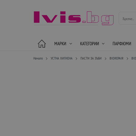
МАРКИ
КАТЕГОРИИ
ПАРФЮМИ
Начало
УСТНА ХИГИЕНА
ПАСТИ ЗА ЗЪБИ
BIOREPAIR
BI