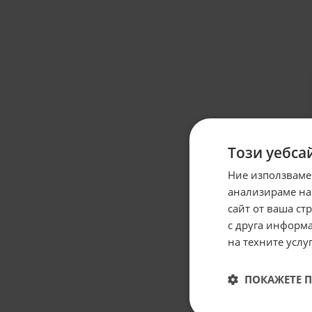
Този уебса
Ние използваме
анализираме на
сайт от ваша ст
с друга информа
на техните услуг
ПОКАЖЕТЕ 