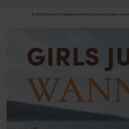
© 2026
Магазини Ivis: Парфюми, Козметика, Гримове, Био храни и напи