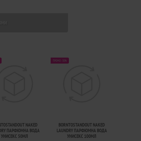
ЮМИ
а
ПРОМО -30%
NTOSTANDOUT NAKED
BORNTOSTANDOUT NAKED
DRY ПАРФЮМНА ВОДА
LAUNDRY ПАРФЮМНА ВОДА
УНИСЕКС 50МЛ
УНИСЕКС 100МЛ