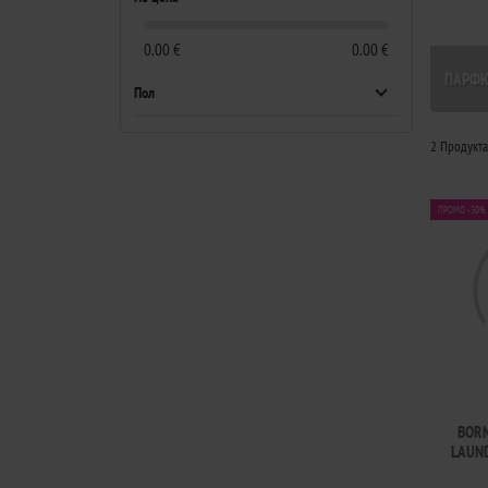
0.00 €
0.00 €
ПАРФ
Пол
2 Продукт
ПРОМО -30%
BOR
LAUN