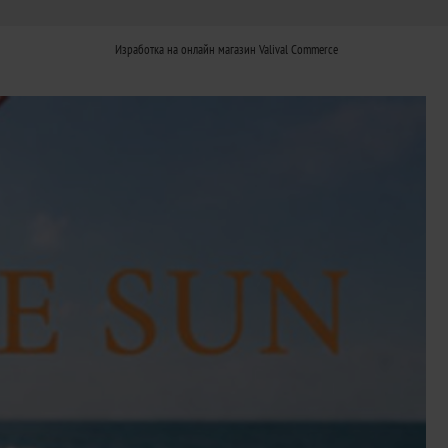
Изработка на онлайн магазин
Valival Commerce