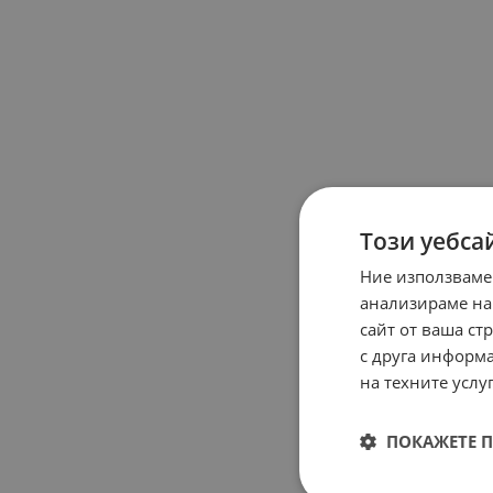
Този уебса
Ние използваме
анализираме на
сайт от ваша ст
с друга информа
на техните услуг
ПОКАЖЕТЕ 