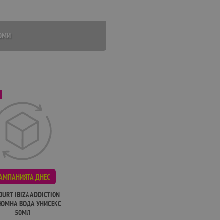
ЮМИ
АМПАНИЯТА ДНЕС
OURT IBIZA ADDICTION
ЮМНА ВОДА УНИСЕКС
50МЛ