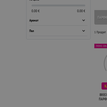
0.00 €
0.00 €
ПАРФ
Аромат
Пол
1 Продукт
ПРОМО -30%
К
BREC
ПАРФ