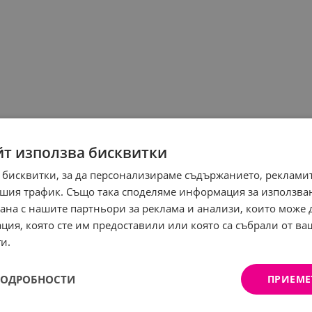
йт използва бисквитки
 бисквитки, за да персонализираме съдържанието, рекламит
шия трафик. Също така споделяме информация за използва
рана с нашите партньори за реклама и анализи, които може
ция, която сте им предоставили или която са събрали от в
и.
ПОДРОБНОСТИ
ПРИЕМЕ