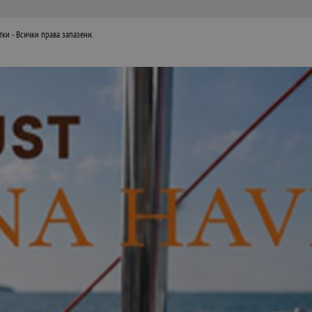
тки
- Всички права запазени.