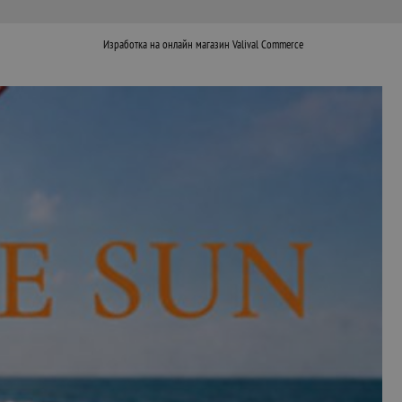
Изработка на онлайн магазин
Valival Commerce