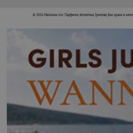
© 2026
Магазини Ivis: Парфюми, Козметика, Гримове, Био храни и напи