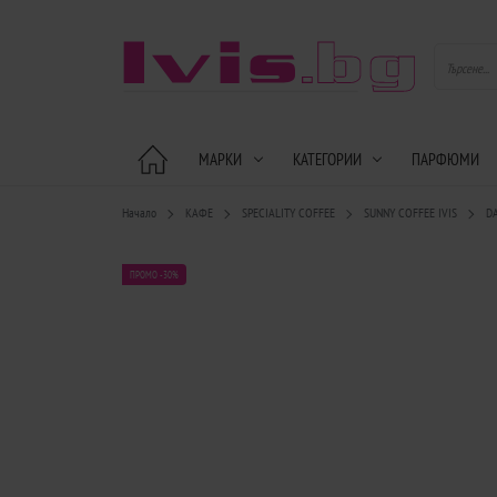
МАРКИ
КАТЕГОРИИ
ПАРФЮМИ
Начало
КАФЕ
SPECIALITY COFFEE
SUNNY COFFEE IVIS
D
ПРОМО -30%