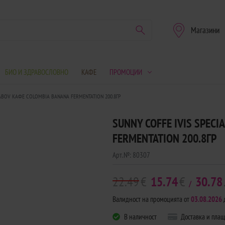
Магазини
БИО И ЗДРАВОСЛОВНО
КАФЕ
ПРОМОЦИИ
ABOV КАФЕ COLOMBIA BANANA FERMENTATION 200.8ГР
SUNNY COFFE IVIS SPECI
FERMENTATION 200.8ГР
Арт.№:
80307
22.49
€
15.74
€
30.78
/
Валидност на промоцията от
03.08.2026
В наличност
Доставка и пла