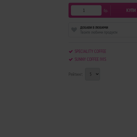
КУПИ
бр.
ДОБАВИ В ЛЮБИМИ
Твоите любими продукти
SPECIALITY COFFEE
SUNNY COFFEE IVIS
Рейтинг: