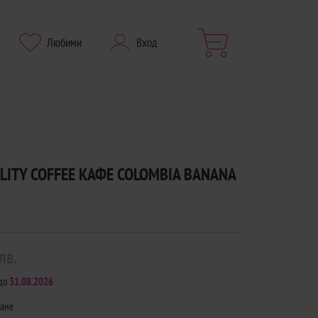
Любими
Вход
ALITY COFFEE КАФЕ COLOMBIA BANANA
лв.
до
31.08.2026
щане