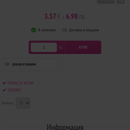
3.57
€
6.98
лв.
/
В наличност
Доставка и плащане
бр.
КУПИ
ДОБАВИ В ЛЮБИМИ
ГЛАНЦ ЗА УСТНИ
ESSENCE
Рейтинг:
Информация