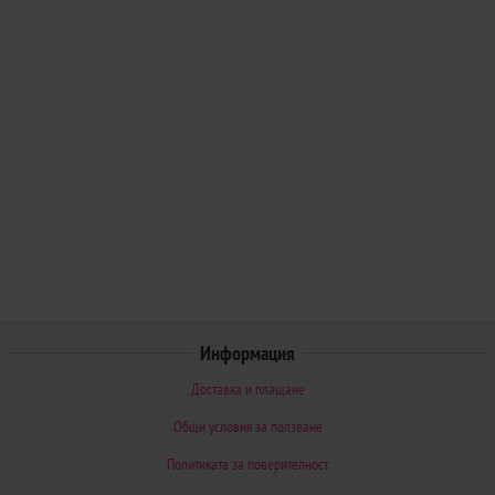
Информация
Доставка и плащане
Общи условия за ползване
Политиката за поверителност