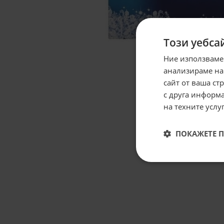
Този уебса
Ние използваме
анализираме на
сайт от ваша ст
с друга информа
на техните услуг
ПОКАЖЕТЕ 