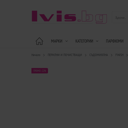
МАРКИ
КАТЕГОРИИ
ПАРФЮМИ
Начало
ПЕРИЛНИ И ПОЧИСТВАЩИ
СЪДОМИЯЛНА
FINISH
ПРОМО -22%