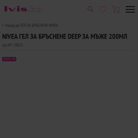
Назад до ГЕЛ ЗА БРЪСНЕНЕ NIVEA
NIVEA ГЕЛ ЗА БРЪСНЕНЕ DEEP ЗА МЪЖЕ 200МЛ
Арт.№:
58823
ПРОМО -9%