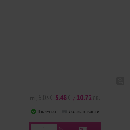
6.03
€
5.48
€
10.72
лв.
ППЦ:
/
В наличност
Доставка и плащане
бр.
КУПИ