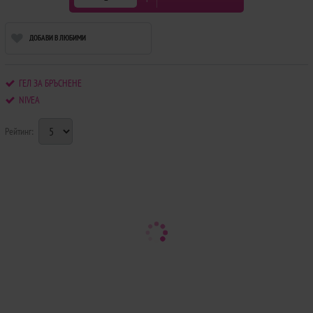
ДОБАВИ В ЛЮБИМИ
ГЕЛ ЗА БРЪСНЕНЕ
NIVEA
Рейтинг: