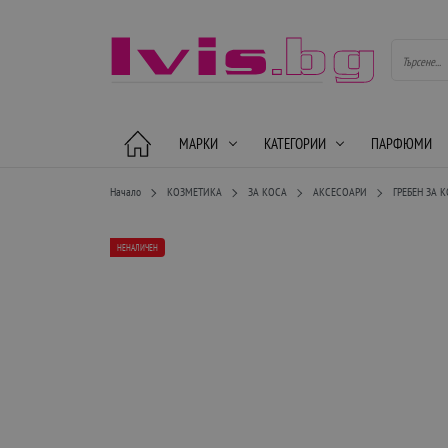
МАРКИ
КАТЕГОРИИ
ПАРФЮМИ
Начало
КОЗМЕТИКА
ЗА КОСА
АКСЕСОАРИ
ГРЕБЕН ЗА 
НЕНАЛИЧЕН