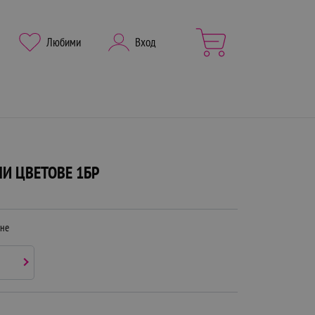
Любими
Вход
НИ ЦВЕТОВЕ 1БР
ане