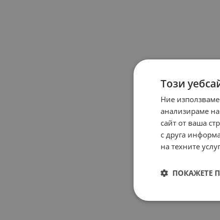
Този уебса
Ние използваме
анализираме на
сайт от ваша ст
с друга информа
на техните услуг
ПОКАЖЕТЕ 