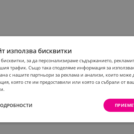
йт използва бисквитки
 бисквитки, за да персонализираме съдържанието, рекламит
шия трафик. Също така споделяме информация за използва
рана с нашите партньори за реклама и анализи, които може
ция, която сте им предоставили или която са събрали от в
и.
ПОДРОБНОСТИ
ПРИЕМЕ