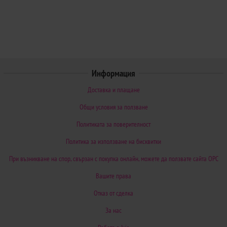
Информация
Доставка и плащане
Общи условия за ползване
Политиката за поверителност
Политика за използване на бисквитки
При възникване на спор, свързан с покупка онлайн, можете да ползвате сайта ОРС
Вашите права
Отказ от сделка
За нас