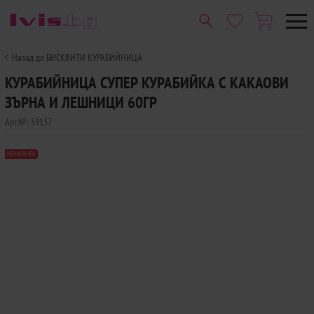
Назад до БИСКВИТИ КУРАБИЙНИЦА
КУРАБИЙНИЦА СУПЕР КУРАБИЙКА С КАКАОВИ
ЗЪРНА И ЛЕШНИЦИ 60ГР
Арт.№:
59137
НЕНАЛИЧЕН