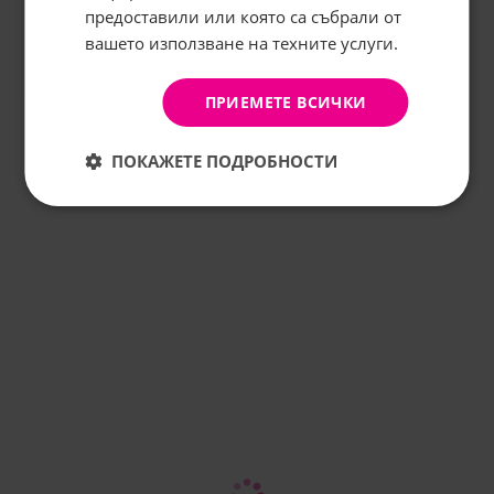
предоставили или която са събрали от
КОМЕНТИРАЙ
вашето използване на техните услуги.
АБОНИРАНЕ
Не, благодаря
ПРИЕМЕТЕ ВСИЧКИ
ПОКАЖЕТЕ ПОДРОБНОСТИ