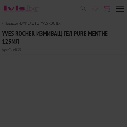
Назад до ИЗМИВАЩ ГЕЛ YVES ROCHER
YVES ROCHER ИЗМИВАЩ ГЕЛ PURE MENTHE
125МЛ
Арт.№:
84860