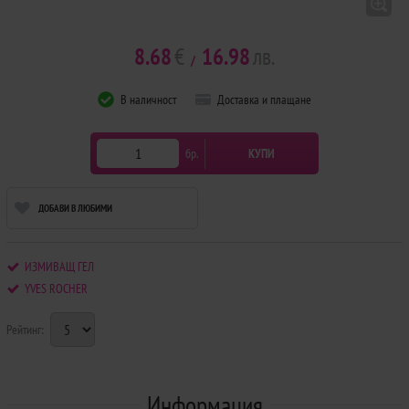
8.68
€
16.98
лв.
/
В наличност
Доставка и плащане
бр.
КУПИ
ДОБАВИ В ЛЮБИМИ
ИЗМИВАЩ ГЕЛ
YVES ROCHER
Рейтинг:
Информация