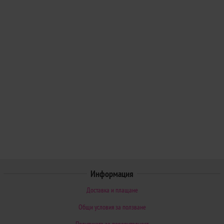
Информация
Доставка и плащане
Общи условия за ползване
Политиката за поверителност