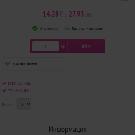
14.28
€
27.93
лв.
/
В наличност
Доставка и плащане
бр.
КУПИ
ДОБАВИ В ЛЮБИМИ
КРЕМ ЗА ЛИЦЕ
YVES ROCHER
Рейтинг:
Информация