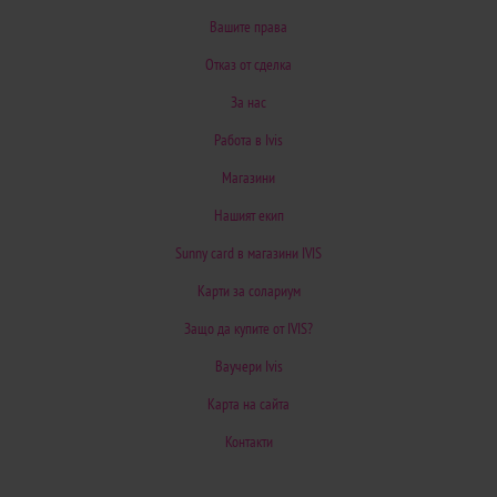
Вашите права
Отказ от сделка
За нас
Работа в Ivis
Магазини
Нашият екип
Sunny card в магазини IVIS
Карти за солариум
Защо да купите от IVIS?
Ваучери Ivis
Карта на сайта
Контакти