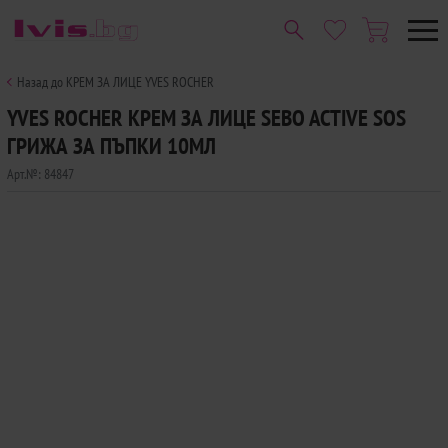
Назад до КРЕМ ЗА ЛИЦЕ YVES ROCHER
YVES ROCHER КРЕМ ЗА ЛИЦЕ SEBO ACTIVE SOS
ГРИЖА ЗА ПЪПКИ 10МЛ
Арт.№:
84847