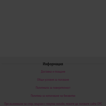
Информация
Доставка и плащане
Общи условия за ползване
Политиката за поверителност
Политика за използване на бисквитки
При възникване на спор, свързан с покупка онлайн, можете да ползвате сайта ОРС