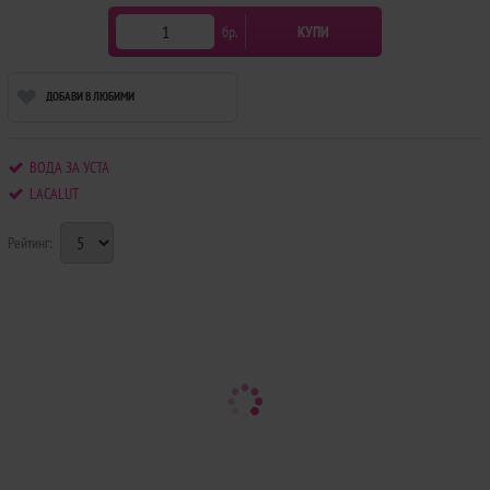
бр.
КУПИ
ДОБАВИ В ЛЮБИМИ
ВОДА ЗА УСТА
LACALUT
Рейтинг: