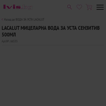
Назад до ВОДА ЗА УСТА LACALUT
LACALUT МИЦЕЛАРНА ВОДА ЗА УСТА СЕНЗИТИВ
500МЛ
Арт.№:
66533