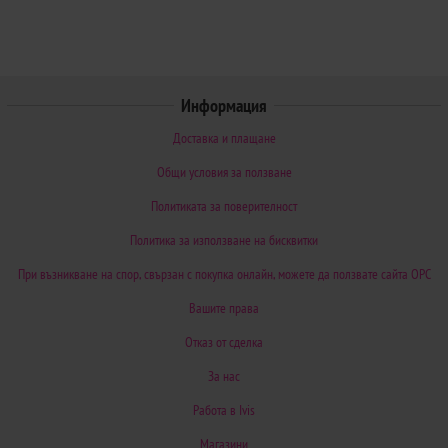
Информация
Доставка и плащане
Общи условия за ползване
Политиката за поверителност
Политика за използване на бисквитки
При възникване на спор, свързан с покупка онлайн, можете да ползвате сайта ОРС
Вашите права
Отказ от сделка
За нас
Работа в Ivis
Магазини