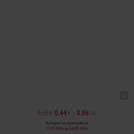
0.68
€
0.44
€
0.86
лв.
/
Валидност на промоцията от
17.07.2026
до
14.08.2026