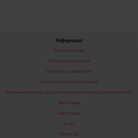
Информация
Доставка и плащане
Общи условия за ползване
Политиката за поверителност
Политика за използване на бисквитки
При възникване на спор, свързан с покупка онлайн, можете да ползвате сайта ОРС
Вашите права
Отказ от сделка
За нас
Работа в Ivis