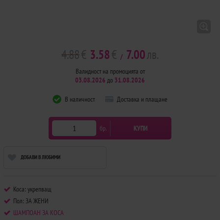
4.88
€
3.58
€
7.00
лв.
/
Валидност на промоцията от
03.08.2026
до
31.08.2026
В наличност
Доставка и плащане
бр.
КУПИ
ДОБАВИ В ЛЮБИМИ
Коса: укрепващ
Пол: ЗА ЖЕНИ
ШАМПОАН ЗА КОСА