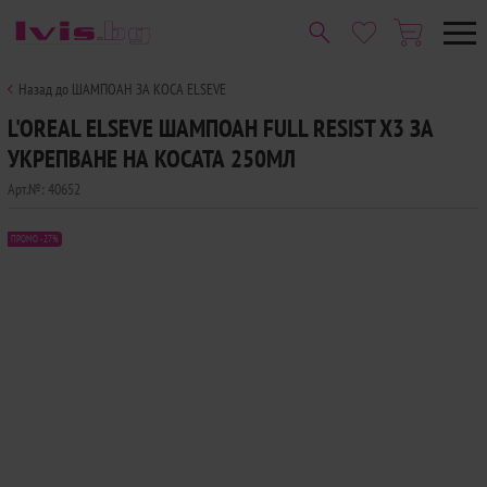
Назад до ШАМПОАН ЗА КОСА ELSEVE
L'OREAL ELSEVE ШАМПОАН FULL RESIST X3 ЗА
УКРЕПВАНЕ НА КОСАТА 250МЛ
Арт.№:
40652
ПРОМО -27%