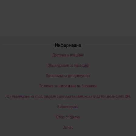
Информация
Доставка и плащане
Общи условия за ползване
Политиката за поверителност
Политика за използване на бисквитки
При възникване на спор, свързан с покупка онлайн, можете да ползвате сайта ОРС
Вашите права
Отказ от сделка
За нас