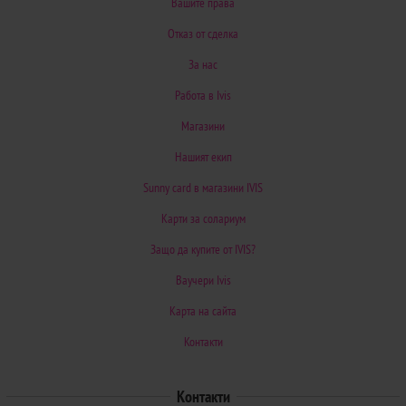
Вашите права
Отказ от сделка
За нас
Работа в Ivis
Магазини
Нашият екип
Sunny card в магазини IVIS
Карти за солариум
Защо да купите от IVIS?
Ваучери Ivis
Карта на сайта
Контакти
Контакти