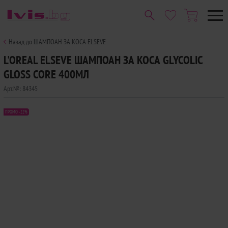
Назад до ШАМПОАН ЗА КОСА ELSEVE
L'OREAL ELSEVE ШАМПОАН ЗА КОСА GLYCOLIC
GLOSS CORE 400МЛ
Арт.№:
84345
ПРОМО -22%