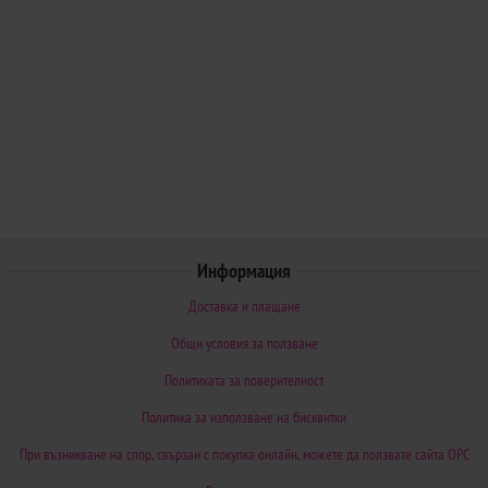
Информация
Доставка и плащане
Общи условия за ползване
Политиката за поверителност
Политика за използване на бисквитки
При възникване на спор, свързан с покупка онлайн, можете да ползвате сайта ОРС