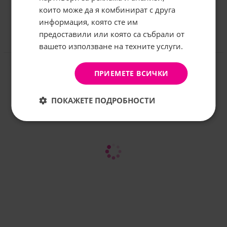
които може да я комбинират с друга
Имейл:
информация, която сте им
предоставили или която са събрали от
вашето използване на техните услуги.
Отзиви към продукт
АБОНИРАНЕ
Не, благодаря
ПРИЕМЕТЕ ВСИЧКИ
КОМЕНТИРАЙ
ПОКАЖЕТЕ ПОДРОБНОСТИ