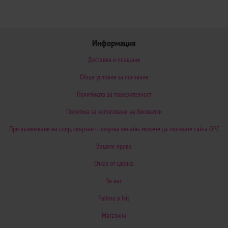
Информация
Доставка и плащане
Общи условия за ползване
Политиката за поверителност
Политика за използване на бисквитки
При възникване на спор, свързан с покупка онлайн, можете да ползвате сайта ОРС
Вашите права
Отказ от сделка
За нас
Работа в Ivis
Магазини