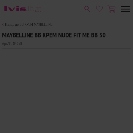
Назад до BB КРЕМ MAYBELLINE
MAYBELLINE BB КРЕМ NUDE FIT ME BB 50
Арт.№:
84358