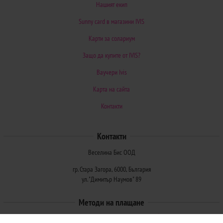
Нашият екип
Sunny card в магазини IVIS
Карти за солариум
Защо да купите от IVIS?
Ваучери Ivis
Карта на сайта
Контакти
Контакти
Веселина Бис ООД
гр. Стара Загора, 6000, България
ул. "Димитър Наумов" 89
Методи на плащане