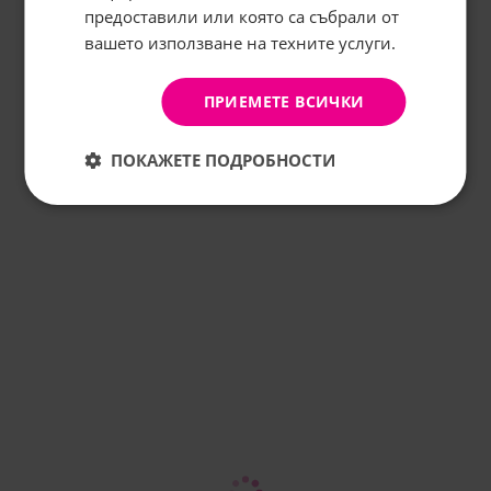
предоставили или която са събрали от
КОМЕНТИРАЙ
вашето използване на техните услуги.
АБОНИРАНЕ
Не, благодаря
ПРИЕМЕТЕ ВСИЧКИ
ПОКАЖЕТЕ ПОДРОБНОСТИ