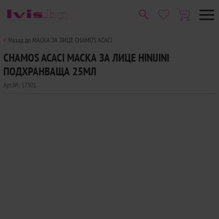
Назад до МАСКА ЗА ЛИЦЕ CHAMOS ACACI
CHAMOS ACACI МАСКА ЗА ЛИЦЕ HINIJINI
ПОДХРАНВАЩА 25МЛ
Арт.№:
57301