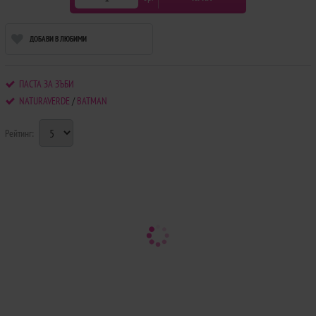
ДОБАВИ В ЛЮБИМИ
ПАСТА ЗА ЗЪБИ
NATURAVERDE
/
BATMAN
Рейтинг: