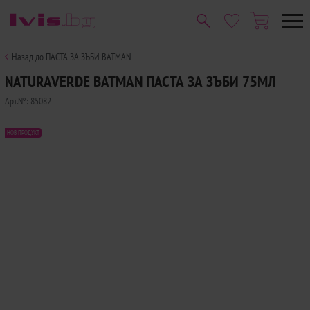
Назад до ПАСТА ЗА ЗЪБИ BATMAN
NATURAVERDE BATMAN ПАСТА ЗА ЗЪБИ 75МЛ
Арт.№:
85082
НОВ ПРОДУКТ