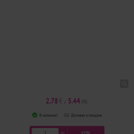
2.78
€
5.44
лв.
/
В наличност
Доставка и плащане
бр.
КУПИ