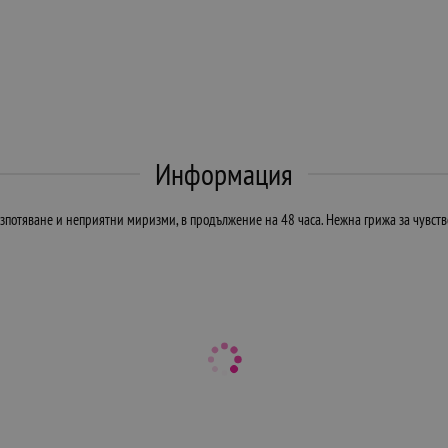
Информация
 изпотяване и неприятни миризми, в продължение на 48 часа. Нежна грижа за чувств