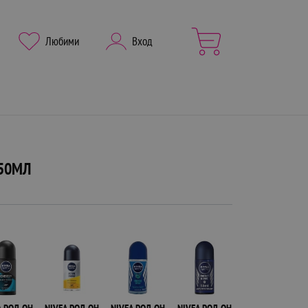
Любими
Вход
 50МЛ