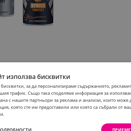
йт използва бисквитки
 бисквитки, за да персонализираме съдържанието, рекламит
шия трафик. Също така споделяме информация за използва
рана с нашите партньори за реклама и анализи, които може
ция, която сте им предоставили или която са събрали от в
и.
ПОДРОБНОСТИ
ПРИЕМЕ