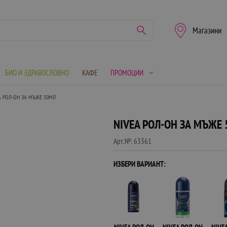
Магазини
БИО И ЗДРАВОСЛОВНО
КАФЕ
ПРОМОЦИИ
A РОЛ-ОН ЗА МЪЖЕ 50МЛ
NIVEA РОЛ-ОН ЗА МЪЖЕ
Арт.№:
63361
ИЗБЕРИ ВАРИАНТ: