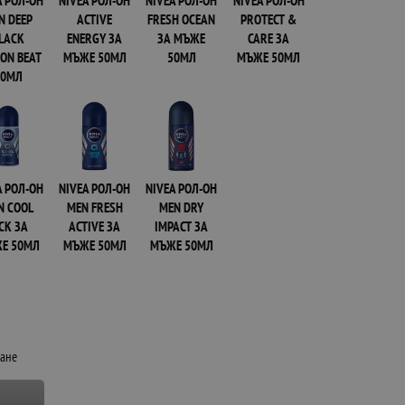
A РОЛ-ОН
NIVEA РОЛ-ОН
NIVEA РОЛ-ОН
NIVEA РОЛ-ОН
N DEEP
ACTIVE
FRESH OCEAN
PROTECT &
LACK
ENERGY ЗА
ЗА МЪЖЕ
CARE ЗА
ON BEAT
МЪЖЕ 50МЛ
50МЛ
МЪЖЕ 50МЛ
50МЛ
A РОЛ-ОН
NIVEA РОЛ-ОН
NIVEA РОЛ-ОН
N COOL
MEN FRESH
MEN DRY
CK ЗА
ACTIVE ЗА
IMPACT ЗА
Е 50МЛ
МЪЖЕ 50МЛ
МЪЖЕ 50МЛ
щане