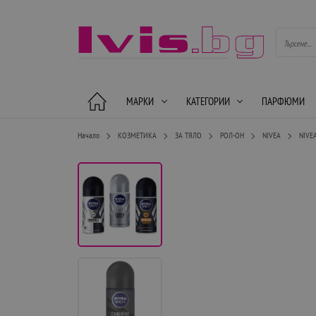
МАРКИ
КАТЕГОРИИ
ПАРФЮМИ
Начало
КОЗМЕТИКА
ЗА ТЯЛО
РОЛ-ОН
NIVEA
NIVE