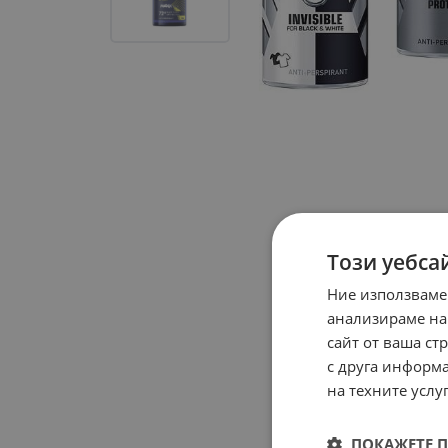
Този уебса
Ние използваме
анализираме на
сайт от ваша ст
с друга информа
на техните услуг
ПОКАЖЕТЕ 