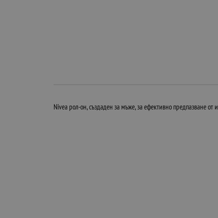
Nivea рол-он, създаден за мъже, за ефективно предпазване от