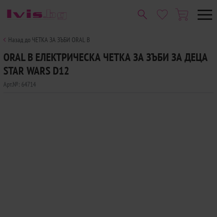
Назад до ЧЕТКА ЗА ЗЪБИ ORAL B
ORAL B ЕЛЕКТРИЧЕСКА ЧЕТКА ЗА ЗЪБИ ЗА ДЕЦА
STAR WARS D12
Арт.№:
64714