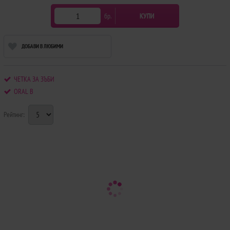
бр.
КУПИ
ДОБАВИ В ЛЮБИМИ
ЧЕТКА ЗА ЗЪБИ
ORAL B
Рейтинг: