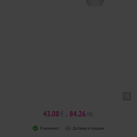
43.08
€
84.26
лв.
/
В наличност
Доставка и плащане