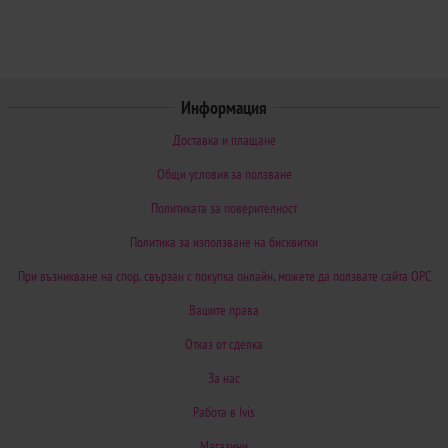
Информация
Доставка и плащане
Общи условия за ползване
Политиката за поверителност
Политика за използване на бисквитки
При възникване на спор, свързан с покупка онлайн, можете да ползвате сайта ОРС
Вашите права
Отказ от сделка
За нас
Работа в Ivis
Магазини