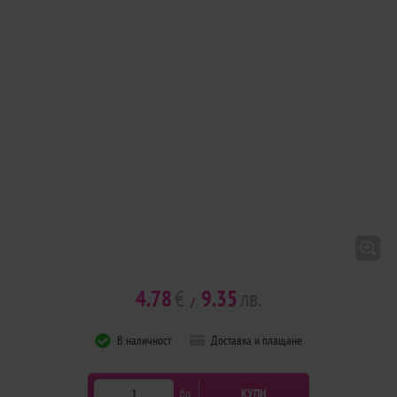
4.78
€
9.35
лв.
/
В наличност
Доставка и плащане
бр.
КУПИ