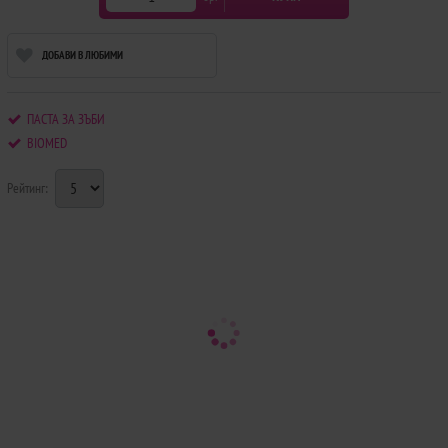
ДОБАВИ В ЛЮБИМИ
ПАСТА ЗА ЗЪБИ
BIOMED
Рейтинг: