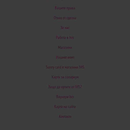
Вашите права
Отказ от сделка
За нас
Работа в Ivis
Магазини
Нашият екип
Sunny card в магазини IVIS
Карти за солариум
Защо да купите от IVIS?
Ваучери Ivis
Карта на сайта
Контакти