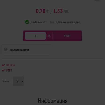
0.78
€
1.53
лв.
/
В наличност
Доставка и плащане
бр.
КУПИ
ДОБАВИ В ЛЮБИМИ
ВАФЛА
PEPE
Рейтинг:
Информация