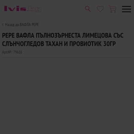
Назад до ВАФЛА PEPE
PEPE ВАФЛА ПЪЛНОЗЪРНЕСТА ЛИМЕЦОВА СЪС
СЛЪНЧОГЛЕДОВ ТАХАН И ПРОВИОТИК 30ГР
Арт.№:
79616