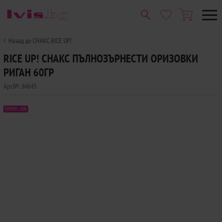
Назад до СНАКС RICE UP!
RICE UP! СНАКС ПЪЛНОЗЪРНЕСТИ ОРИЗОВКИ
РИГАН 60ГР
Арт.№:
84645
ПРОМО -20%