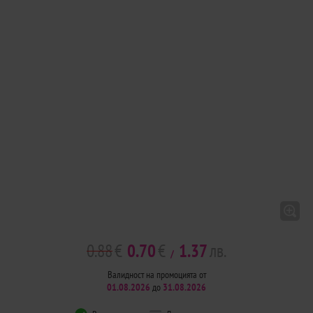
0.88
€
0.70
€
1.37
лв.
/
Валидност на промоцията от
01.08.2026
до
31.08.2026