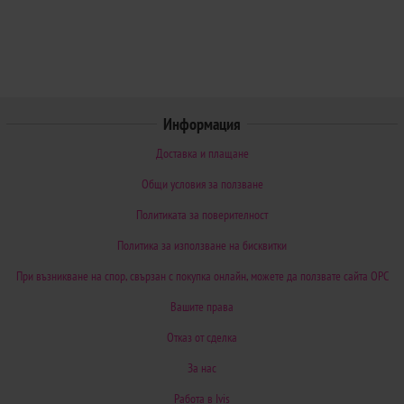
Информация
Доставка и плащане
Общи условия за ползване
Политиката за поверителност
Политика за използване на бисквитки
При възникване на спор, свързан с покупка онлайн, можете да ползвате сайта ОРС
Вашите права
Отказ от сделка
За нас
Работа в Ivis