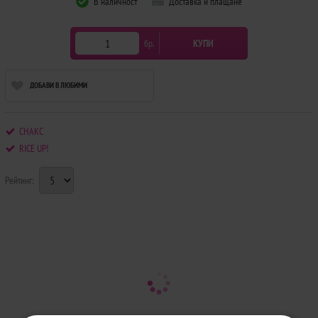
В наличност
Доставка и плащане
бр.
КУПИ
ДОБАВИ В ЛЮБИМИ
СНАКС
RICE UP!
Рейтинг: