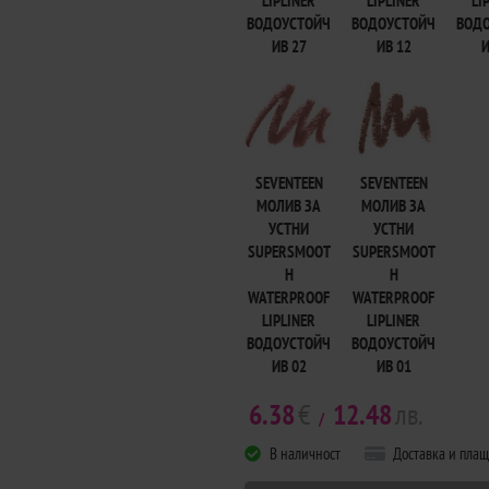
LIPLINER
LIPLINER
LI
ВОДОУСТОЙЧ
ВОДОУСТОЙЧ
ВОД
ИВ 27
ИВ 12
И
SEVENTEEN
SEVENTEEN
МОЛИВ ЗА
МОЛИВ ЗА
УСТНИ
УСТНИ
SUPERSMOOT
SUPERSMOOT
H
H
WATERPROOF
WATERPROOF
LIPLINER
LIPLINER
ВОДОУСТОЙЧ
ВОДОУСТОЙЧ
ИВ 02
ИВ 01
6.38
€
12.48
лв.
/
В наличност
Доставка и пла