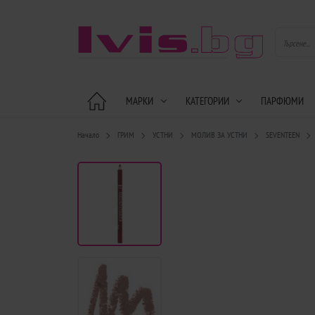
МАРКИ
КАТЕГОРИИ
ПАРФЮМИ
Начало
ГРИМ
УСТНИ
МОЛИВ ЗА УСТНИ
SEVENTEEN