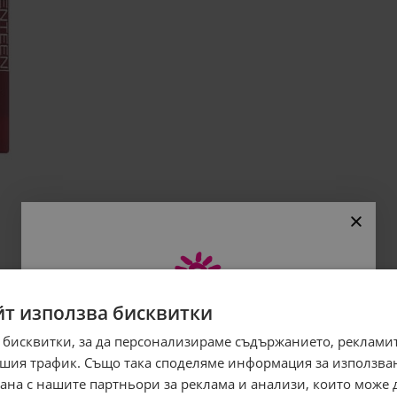
йт използва бисквитки
 бисквитки, за да персонализираме съдържанието, рекламит
Абонирайте се за бюлетина
шия трафик. Също така споделяме информация за използва
и грабнете
-5%
отстъпка!
рана с нашите партньори за реклама и анализи, които може