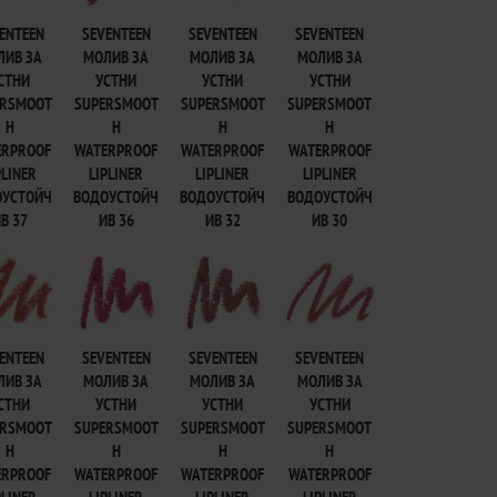
ENTEEN
SEVENTEEN
SEVENTEEN
SEVENTEEN
ЛИВ ЗА
МОЛИВ ЗА
МОЛИВ ЗА
МОЛИВ ЗА
СТНИ
УСТНИ
УСТНИ
УСТНИ
ERSMOOT
SUPERSMOOT
SUPERSMOOT
SUPERSMOOT
H
H
H
H
ERPROOF
WATERPROOF
WATERPROOF
WATERPROOF
PLINER
LIPLINER
LIPLINER
LIPLINER
ОУСТОЙЧ
ВОДОУСТОЙЧ
ВОДОУСТОЙЧ
ВОДОУСТОЙЧ
В 37
ИВ 36
ИВ 32
ИВ 30
ENTEEN
SEVENTEEN
SEVENTEEN
SEVENTEEN
ЛИВ ЗА
МОЛИВ ЗА
МОЛИВ ЗА
МОЛИВ ЗА
СТНИ
УСТНИ
УСТНИ
УСТНИ
ERSMOOT
SUPERSMOOT
SUPERSMOOT
SUPERSMOOT
H
H
H
H
ERPROOF
WATERPROOF
WATERPROOF
WATERPROOF