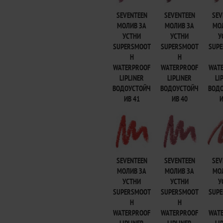
SEVENTEEN
SEVENTEEN
SEV
МОЛИВ ЗА
МОЛИВ ЗА
МО
УСТНИ
УСТНИ
У
SUPERSMOOT
SUPERSMOOT
SUP
H
H
WATERPROOF
WATERPROOF
WAT
LIPLINER
LIPLINER
LI
ВОДОУСТОЙЧ
ВОДОУСТОЙЧ
ВОД
ИВ 41
ИВ 40
И
SEVENTEEN
SEVENTEEN
SEV
МОЛИВ ЗА
МОЛИВ ЗА
МО
УСТНИ
УСТНИ
У
SUPERSMOOT
SUPERSMOOT
SUP
H
H
WATERPROOF
WATERPROOF
WAT