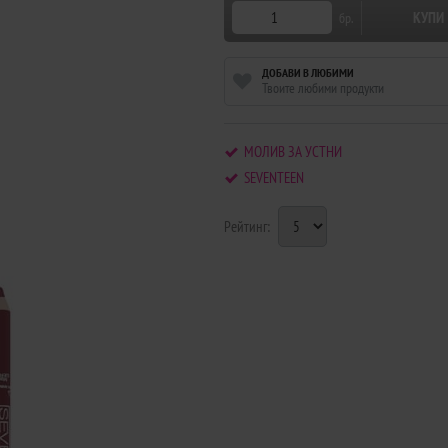
КУПИ
бр.
ДОБАВИ В ЛЮБИМИ
Твоите любими продукти
МОЛИВ ЗА УСТНИ
SEVENTEEN
Рейтинг: