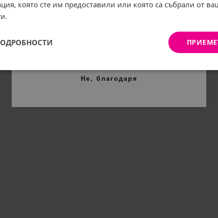
ция, която сте им предоставили или която са събрали от в
Имейл:
и.
ПОДРОБНОСТИ
ПРИЕМЕ
АБОНИРАНЕ
Не, благодаря