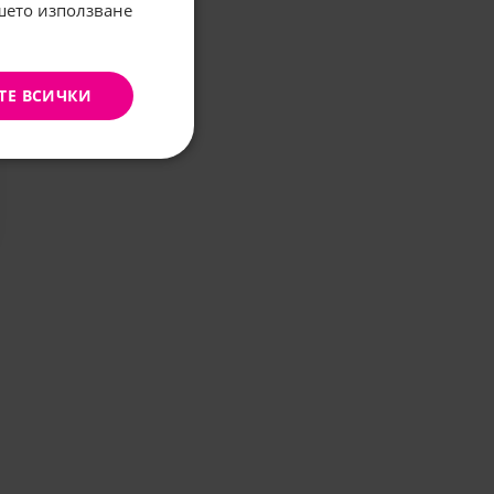
ашето използване
ТЕ ВСИЧКИ