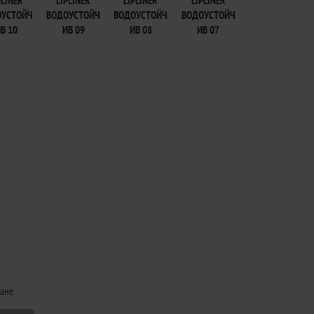
PLINER
LIPLINER
LIPLINER
LIPLINER
ОУСТОЙЧ
ВОДОУСТОЙЧ
ВОДОУСТОЙЧ
ВОДОУСТОЙЧ
В 10
ИВ 09
ИВ 08
ИВ 07
щане