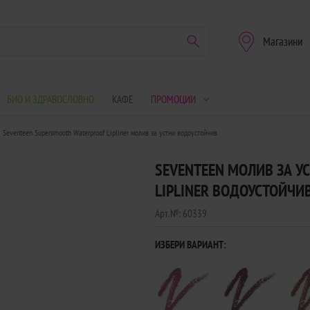
Магазини
БИО И ЗДРАВОСЛОВНО
КАФЕ
ПРОМОЦИИ
Seventeen Supersmooth Waterproof Lipliner молив за устни водоустойчив
SEVENTEEN МОЛИВ ЗА У
LIPLINER ВОДОУСТОЙЧИВ
Арт.№:
60339
ИЗБЕРИ ВАРИАНТ: