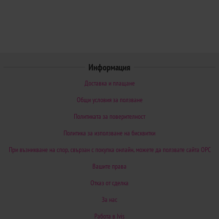
Информация
Доставка и плащане
Общи условия за ползване
Политиката за поверителност
Политика за използване на бисквитки
При възникване на спор, свързан с покупка онлайн, можете да ползвате сайта ОРС
Вашите права
Отказ от сделка
За нас
Работа в Ivis