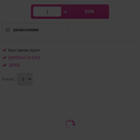
бр.
КУПИ
ДОБАВИ В ЛЮБИМИ
Коса: против пърхот
ШАМПОАН ЗА КОСА
ЗДРАВЕ
Рейтинг: