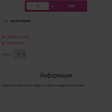
бр.
КУПИ
ДОБАВИ В ЛЮБИМИ
СПИРАЛА ЗА ОЧИ
GOLDEN ROSE
Рейтинг:
Информация
Golden Rose Maxim Eyes спирала за обем и повдигане на миглите.