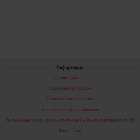
Информация
Доставка и плащане
Общи условия за ползване
Политиката за поверителност
Политика за използване на бисквитки
При възникване на спор, свързан с покупка онлайн, можете да ползвате сайта ОРС
Вашите права