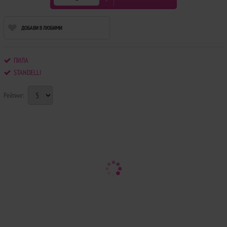
ДОБАВИ В ЛЮБИМИ
ПИЛА
STANDELLI
Рейтинг: