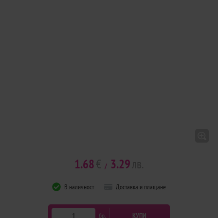
1.68
€
3.29
лв.
/
В наличност
Доставка и плащане
бр.
КУПИ