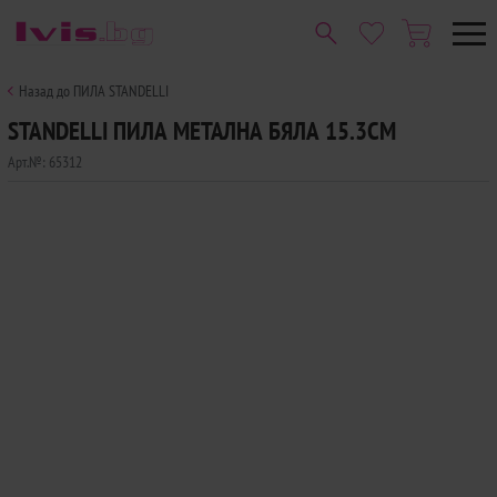
Назад до ПИЛА STANDELLI
STANDELLI ПИЛА МЕТАЛНА БЯЛА 15.3СМ
Арт.№:
65312