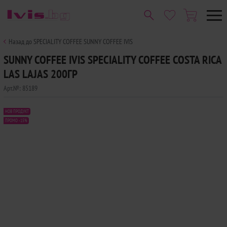
Назад до SPECIALITY COFFEE SUNNY COFFEE IVIS
SUNNY COFFEE IVIS SPECIALITY COFFEE COSTA RICA
LAS LAJAS 200ГР
Арт.№:
85189
НОВ ПРОДУКТ
ПРОМО -15%