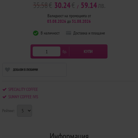
35.58
€
30.24
€
59.14
лв.
/
Валидност на промоцията от
03.08.2026
до
31.08.2026
В наличност
Доставка и плащане
бр.
КУПИ
ДОБАВИ В ЛЮБИМИ
SPECIALITY COFFEE
SUNNY COFFEE IVIS
Рейтинг:
Информация