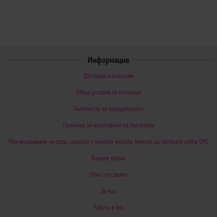
Информация
Доставка и плащане
Общи условия за ползване
Политиката за поверителност
Политика за използване на бисквитки
При възникване на спор, свързан с покупка онлайн, можете да ползвате сайта ОРС
Вашите права
Отказ от сделка
За нас
Работа в Ivis