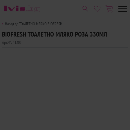
Назад до ТОАЛЕТНО МЛЯКО BIOFRESH
BIOFRESH ТОАЛЕТНО МЛЯКО РОЗА 330МЛ
Арт.№:
41205