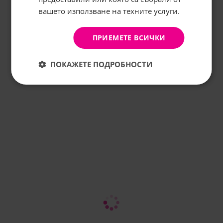
вашето използване на техните услуги.
АБОНИРАНЕ
Не, благодаря
ПРИЕМЕТЕ ВСИЧКИ
ПОКАЖЕТЕ ПОДРОБНОСТИ