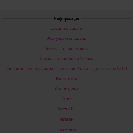
Информация
Доставка и плащане
Общи условия за ползване
Политиката за поверителност
Политика за използване на бисквитки
При възникване на спор, свързан с покупка онлайн, можете да ползвате сайта ОРС
Вашите права
Отказ от сделка
За нас
Работа в Ivis
Магазини
Нашият екип