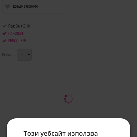
ДОБАВИ В ЛЮБИМИ
Пол: ЗА ЖЕНИ
ПАРФЮМ
PERGOLESE
Рейтинг:
Този уебсайт използва