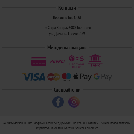
Контакти
Веселина Бис ООД
гр. Стара Загора, 6000, България
ул. "Димитър Наумов" 89
Методи на плащане
Следвайте ни
© 2026
Магазини Ivis: Парфюми, Козметика, Гримове, Био храни и напитки
- Всички права запазени.
Изработка на онлайн магазин
Valival Commerce