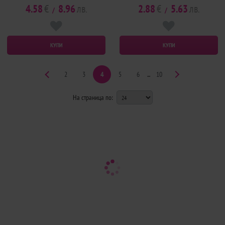
4.58
€
8.96
лв.
2.88
€
5.63
лв.
/
/
КУПИ
КУПИ
2
3
4
5
6
...
10
На страница по: