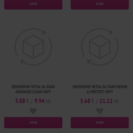
КУПИ
КУПИ
SENSODYNE ЧЕТКА ЗА ЗЪБИ
SENSODYNE ЧЕТКА ЗА ЗЪБИ REPAIR
ADVANCED CLEAN SOFT
& PROTECT SOFT
5.08
€
9.94
лв.
5.68
€
11.11
лв.
/
/
КУПИ
КУПИ