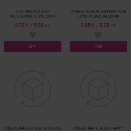
SPLAT ПАСТА ЗА ЗЪБИ
COLGATE ПАСТА ЗА ЗЪБИ MAX FRESH
PROFESSIONAL ACTIVE 100МЛ
BAMBOO CHARCOAL 100МЛ
4.78
€
9.35
лв.
2.58
€
5.05
лв.
/
/
КУПИ
КУПИ
COLGATE ПАСТА ЗА ЗЪБИ WHITENING
COLGATE ПАСТА ЗА ЗЪБИ CAVITY