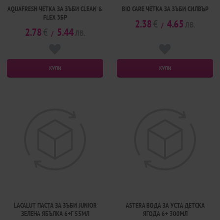
AQUAFRESH ЧЕТКА ЗА ЗЪБИ CLEAN &
BIO CARE ЧЕТКА ЗА ЗЪБИ СИЛВЪР
FLEX 3БР
2.38
€
4.65
лв.
/
2.78
€
5.44
лв.
/
КУПИ
КУПИ
LACALUT ПАСТА ЗА ЗЪБИ JUNIOR
ASTERA ВОДА ЗА УСТА ДЕТСКА
ЗЕЛЕНА ЯБЪЛКА 6+Г 55МЛ
ЯГОДА 6+ 300МЛ