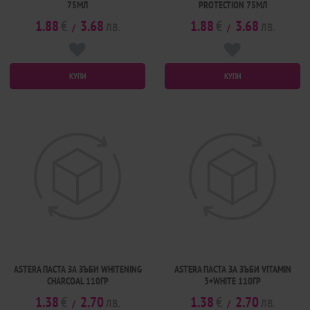
75МЛ
PROTECTION 75МЛ
1.88
€
3.68
лв.
1.88
€
3.68
лв.
/
/
КУПИ
КУПИ
ASTERA ПАСТА ЗА ЗЪБИ WHITENING
ASTERA ПАСТА ЗА ЗЪБИ VITAMIN
CHARCOAL 110ГР
3+WHITE 110ГР
1.38
€
2.70
лв.
1.38
€
2.70
лв.
/
/