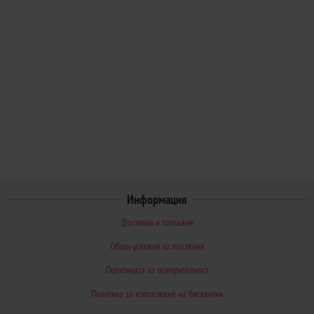
Информация
Доставка и плащане
Общи условия за ползване
Политиката за поверителност
Политика за използване на бисквитки