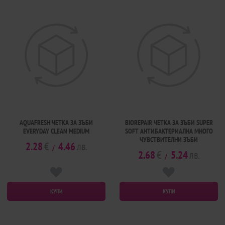
AQUAFRESH ЧЕТКА ЗА ЗЪБИ
BIOREPAIR ЧЕТКА ЗА ЗЪБИ SUPER
EVERYDAY CLEAN MEDIUM
SOFT АНТИБАКТЕРИАЛНА МНОГО
ЧУВСТВИТЕЛНИ ЗЪБИ
2.28
€
4.46
лв.
/
2.68
€
5.24
лв.
/
КУПИ
КУПИ