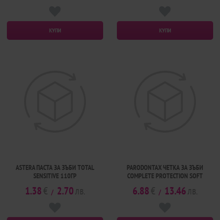
КУПИ
КУПИ
ASTERA ПАСТА ЗА ЗЪБИ TOTAL
PARODONTAX ЧЕТКА ЗА ЗЪБИ
SENSITIVE 110ГР
COMPLETE PROTECTION SOFT
1.38
€
2.70
лв.
6.88
€
13.46
лв.
/
/