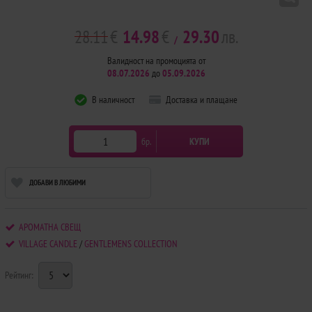
28.11
€
14.98
€
29.30
лв.
/
Валидност на промоцията от
08.07.2026
до
05.09.2026
В наличност
Доставка и плащане
бр.
КУПИ
ДОБАВИ В ЛЮБИМИ
АРОМАТНА СВЕЩ
VILLAGE CANDLE
/
GENTLEMENS COLLECTION
Рейтинг: