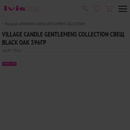
Назад до АРОМАТНА СВЕЩ GENTLEMENS COLLECTION
VILLAGE CANDLE GENTLEMENS COLLECTION СВЕЩ
BLACK OAK 396ГР
Арт.№:
73521
ПРОМО -47%