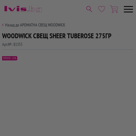
Назад до АРОМАТНА СВЕЩ WOODWICK
WOODWICK СВЕЩ SHEER TUBEROSE 275ГР
Арт.№:
81355
ПРОМО -15%