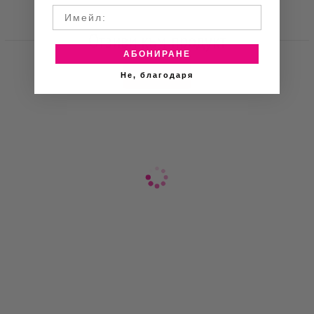
Имейл:
Отзиви към продукт
АБОНИРАНЕ
КОМЕНТИРАЙ
Не, благодаря