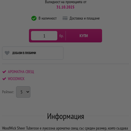
Валидност на промоцията от
31.10.2025
В наличност
Доставка и плащане
бр.
КУПИ
ДОБАВИ В ЛЮБИМИ
АРОМАТНА СВЕЩ
WOODWICK
Рейтинг:
Информация
WoodWick Sheer Tuberose е луксозна ароматна свещ със среден размер, която създава