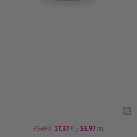
20.48
€
17.37
€
33.97
лв.
/