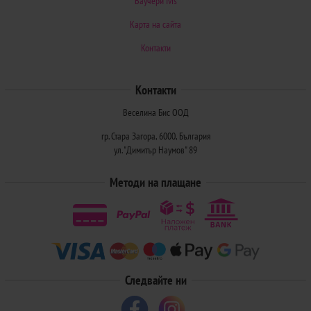
Ваучери Ivis
Карта на сайта
Контакти
Контакти
Веселина Бис ООД
гр. Стара Загора, 6000, България
ул. "Димитър Наумов" 89
Методи на плащане
Следвайте ни