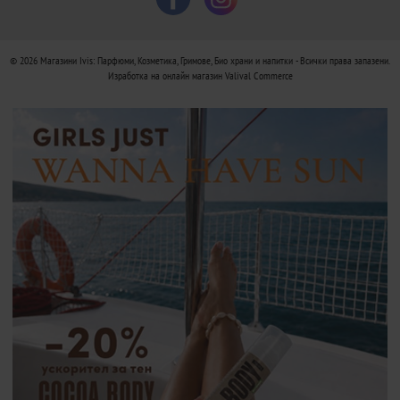
© 2026
Магазини Ivis: Парфюми, Козметика, Гримове, Био храни и напитки
- Всички права запазени.
Изработка на онлайн магазин
Valival Commerce