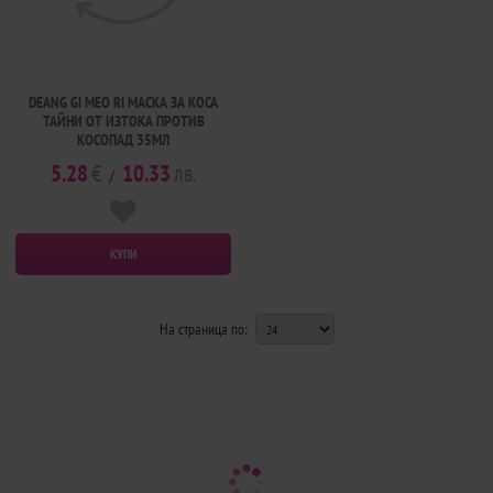
DEANG GI MEO RI МАСКА ЗА КОСА
ТАЙНИ ОТ ИЗТОКА ПРОТИВ
КОСОПАД 35МЛ
5.28
€
10.33
лв.
/
КУПИ
На страница по: