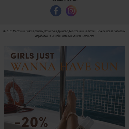
© 2026
Магазини Ivis: Парфюми, Козметика, Гримове, Био храни и напитки
- Всички права запазени.
Изработка на онлайн магазин
Valival Commerce