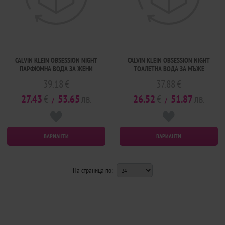
CALVIN KLEIN OBSESSION NIGHT
CALVIN KLEIN OBSESSION NIGHT
ПАРФЮМНА ВОДА ЗА ЖЕНИ
ТОАЛЕТНА ВОДА ЗА МЪЖЕ
39.18
€
37.88
€
27.43
€
53.65
лв.
26.52
€
51.87
лв.
/
/
ВАРИАНТИ
ВАРИАНТИ
На страница по: