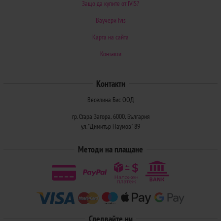
Защо да купите от IVIS?
Ваучери Ivis
Карта на сайта
Контакти
Контакти
Веселина Бис ООД
гр. Стара Загора, 6000, България
ул. "Димитър Наумов" 89
Методи на плащане
Следвайте ни