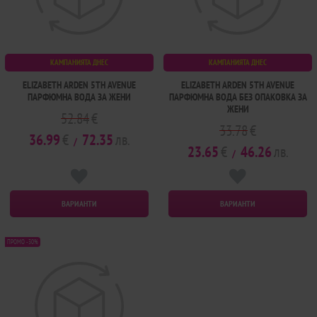
КАМПАНИЯТА ДНЕС
КАМПАНИЯТА ДНЕС
ELIZABETH ARDEN 5TH AVENUE
ELIZABETH ARDEN 5TH AVENUE
ПАРФЮМНА ВОДА ЗА ЖЕНИ
ПАРФЮМНА ВОДА БЕЗ ОПАКОВКА ЗА
ЖЕНИ
52.84
€
33.78
€
36.99
€
72.35
лв.
/
23.65
€
46.26
лв.
/
ВАРИАНТИ
ВАРИАНТИ
ПРОМО -30%