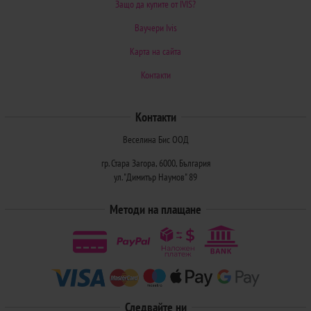
Защо да купите от IVIS?
Ваучери Ivis
Карта на сайта
Контакти
Контакти
Веселина Бис ООД
гр. Стара Загора, 6000, България
ул. "Димитър Наумов" 89
Методи на плащане
Следвайте ни