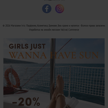
© 2026
Магазини Ivis: Парфюми, Козметика, Гримове, Био храни и напитки
- Всички права запазени.
Изработка на онлайн магазин
Valival Commerce