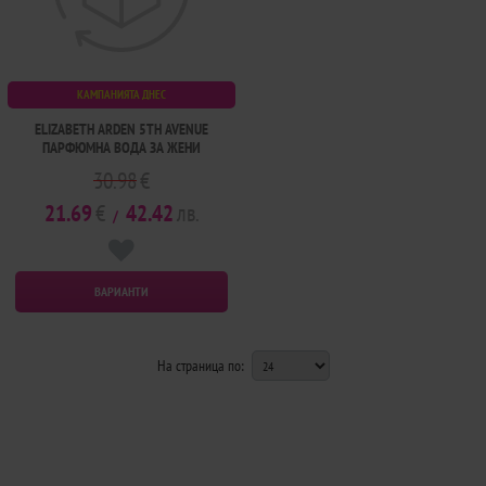
КАМПАНИЯТА ДНЕС
ELIZABETH ARDEN 5TH AVENUE
ПАРФЮМНА ВОДА ЗА ЖЕНИ
30.98
€
21.69
€
42.42
лв.
/
ВАРИАНТИ
На страница по: