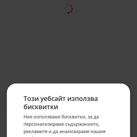
Този уебсайт използва
бисквитки
Ние използваме бисквитки, за да
персонализираме съдържанието,
рекламите и да анализираме нашия