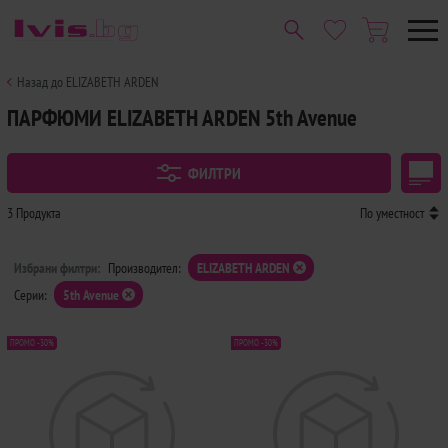
Назад до ELIZABETH ARDEN
ПАРФЮМИ ELIZABETH ARDEN 5th Avenue
ФИЛТРИ
3 Продукта
По уместност
Избрани филтри:
Производител:
ELIZABETH ARDEN
Серии:
5th Avenue
ПРОМО -30%
ПРОМО -30%