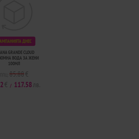
АМПАНИЯТА ДНЕС
IANA GRANDE CLOUD
ЮМНА ВОДА ЗА ЖЕНИ
100МЛ
85.88
€
ППЦ:
12
€
117.58
лв.
/