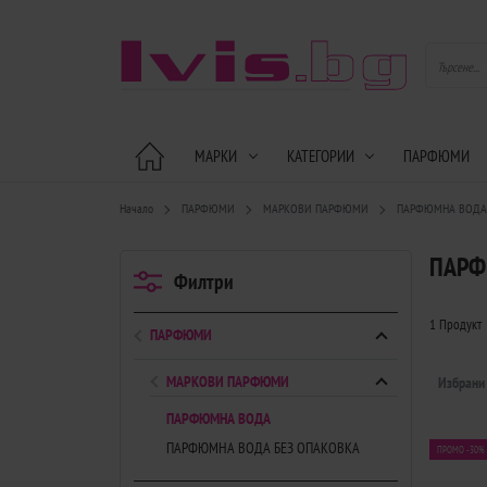
МАРКИ
КАТЕГОРИИ
ПАРФЮМИ
Начало
ПАРФЮМИ
МАРКОВИ ПАРФЮМИ
ПАРФЮМНА ВОД
ПАРФ
Филтри
1 Продукт
ПАРФЮМИ
МАРКОВИ ПАРФЮМИ
Избрани
ПАРФЮМНА ВОДА
ПАРФЮМНА ВОДА БЕЗ ОПАКОВКА
ПРОМО -30%