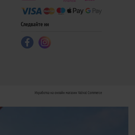
Следвайте ни
Изработка на онлайн магазин
Valival Commerce