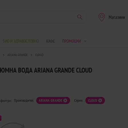
Магазини
БИО И ЗДРАВОСЛОВНО
КАФЕ
ПРОМОЦИИ
А
ARIANA GRANDE
CLOUD
ЮМНА ВОДА ARIANA GRANDE CLOUD
 филтри:
Производител:
ARIANA GRANDE
Серии:
CLOUD