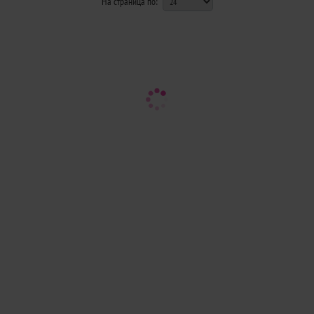
На страница по: