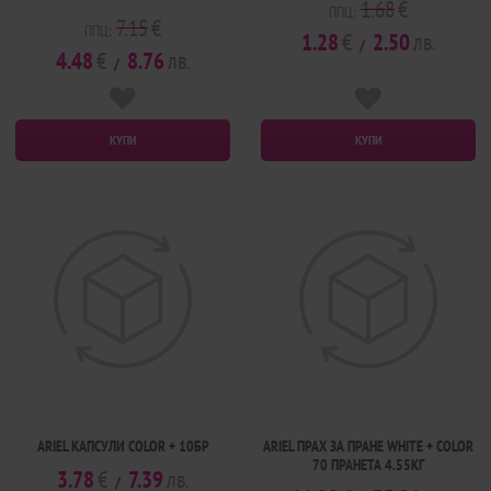
1.68
€
ППЦ:
7.15
€
ППЦ:
1.28
€
2.50
лв.
/
4.48
€
8.76
лв.
/
КУПИ
КУПИ
ARIEL КАПСУЛИ COLOR + 10БР
ARIEL ПРАХ ЗА ПРАНЕ WHITE + COLOR
70 ПРАНЕТА 4.55КГ
3.78
€
7.39
лв.
/