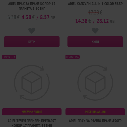
ARIEL ПРАХ ЗА ПРАНЕ КОЛОР 17
ARIEL КАПСУЛИ ALL IN 1 COLOR 38БР
ПРАНЕТА 1.105КГ
17.28
€
6.38
€
4.38
€
8.57
лв.
/
14.38
€
28.12
лв.
/
КУПИ
КУПИ
ПРОМО -37%
ПРОМО -24%
МЕСЕЧНА АКЦИЯ
МЕСЕЧНА АКЦИЯ
ARIEL ТЕЧЕН ПЕРИЛЕН ПРЕПАРАТ
ARIEL ПРАХ ЗА РЪЧНО ПРАНЕ 450ГР
КОЛОР 17 ПРАНЕТА 935МЛ