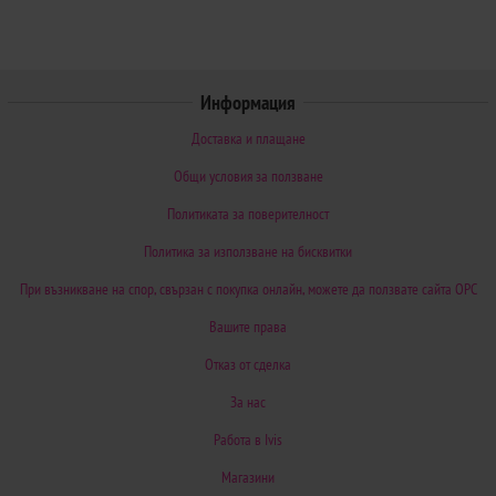
Информация
Доставка и плащане
Общи условия за ползване
Политиката за поверителност
Политика за използване на бисквитки
При възникване на спор, свързан с покупка онлайн, можете да ползвате сайта ОРС
Вашите права
Отказ от сделка
За нас
Работа в Ivis
Магазини