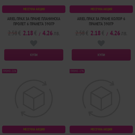
МЕСЕЧНА АКЦИЯ
МЕСЕЧНА АКЦИЯ
ARIEL ПРАХ ЗА ПРАНЕ ПЛАНИНСКА
ARIEL ПРАХ ЗА ПРАНЕ КОЛОР 6
ПРОЛЕТ 6 ПРАНЕТА 390ГР
ПРАНЕТА 390ГР
2.58
€
2.18
€
4.26
лв.
2.58
€
2.18
€
4.26
лв.
/
/
КУПИ
КУПИ
ПРОМО -31%
ПРОМО -17%
МЕСЕЧНА АКЦИЯ
МЕСЕЧНА АКЦИЯ