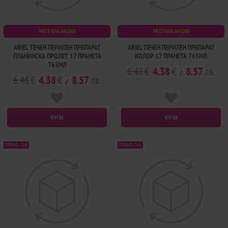
МЕСЕЧНА АКЦИЯ
МЕСЕЧНА АКЦИЯ
ARIEL ТЕЧЕН ПЕРИЛЕН ПРЕПАРАТ
ARIEL ТЕЧЕН ПЕРИЛЕН ПРЕПАРАТ
ПЛАНИНСКА ПРОЛЕТ 17 ПРАНЕТА
КОЛОР 17 ПРАНЕТА 765МЛ
765МЛ
6.48
€
4.38
€
8.57
лв.
/
6.48
€
4.38
€
8.57
лв.
/
КУПИ
КУПИ
ПРОМО -16%
ПРОМО -16%