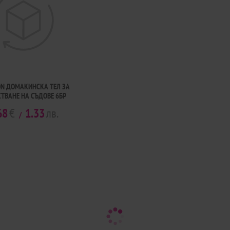
N ДОМАКИНСКА ТЕЛ ЗА
ТВАНЕ НА СЪДОВЕ 6БР
68
€
1.33
лв.
/