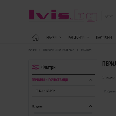
МАРКИ
КАТЕГОРИИ
ПАРФЮМИ
Начало
ПЕРИЛНИ И ПОЧИСТВАЩИ
MATATON
ПЕРИ
Филтри
1 Продукт
ПЕРИЛНИ И ПОЧИСТВАЩИ
ГЪБИ И КЪРПИ
Избрани
По цена